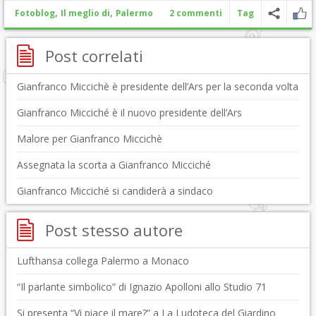
,
,
Fotoblog
Il meglio di
Palermo
2 commenti
Tag
Post correlati
Gianfranco Miccichè è presidente dell’Ars per la seconda volta
Gianfranco Micciché è il nuovo presidente dell’Ars
Malore per Gianfranco Miccichè
Assegnata la scorta a Gianfranco Micciché
Gianfranco Micciché si candiderà a sindaco
Post stesso autore
Lufthansa collega Palermo a Monaco
“Il parlante simbolico” di Ignazio Apolloni allo Studio 71
Si presenta “Vi piace il mare?” a La Ludoteca del Giardino