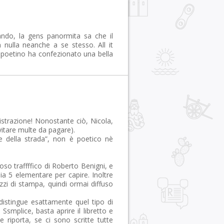
ndo, la gens panormita sa che il
ulla neanche a se stesso. All it
poetino ha confezionato una bella
strazione! Nonostante ciò, Nicola,
vitare multe da pagare).
ce della strada”, non è poetico nè
moso traffffico di Roberto Benigni, e
hia 5 elementare per capire. Inoltre
mezzi di stampa, quindi ormai diffuso
 distingue esattamente quel tipo di
Ssmplice, basta aprire il libretto e
e riporta, se ci sono scritte tutte