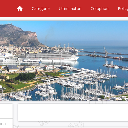
Categorie
Ultimi autori
Colophon
Polic
o a