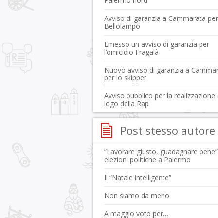
Palermo nord
Avviso di garanzia a Cammarata per
Bellolampo
Emesso un avviso di garanzia per
l’omicidio Fragalà
Nuovo avviso di garanzia a Camma
per lo skipper
Avviso pubblico per la realizzazione 
logo della Rap
Post stesso autore
“Lavorare giusto, guadagnare bene”
elezioni politiche a Palermo
Il “Natale intelligente”
Non siamo da meno
A maggio voto per…