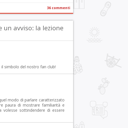
36 commenti
 un avviso: la lezione
è il simbolo del nostro fan club!
o quel modo di parlare caratterizzato
re paura di mostrare familiarità e
la volesse sottindendere di essere