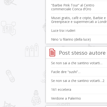
“Barbie Pink Tour” al Centro
commerciale Conca d’Oro
Musei gratis, cafè e cripte, Barbie e
Greenpeace e supermercati a Londr
Luce tra i ruderi
Nino ‘u filarino (della luce)
Post stesso autore
Se non sai a che santino votarti…
Facile dire “sushi”…
Se non sai a che santino votarti…2
161 eccetera
Verdone a Palermo