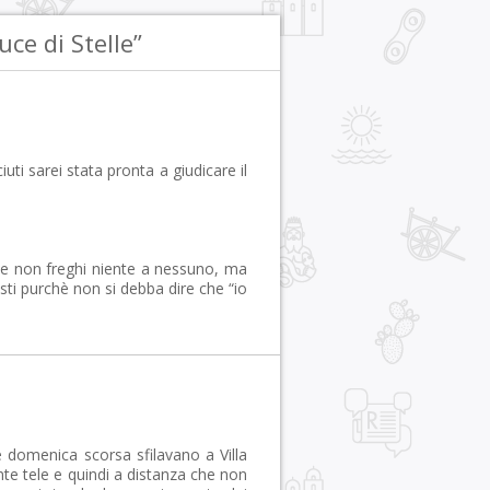
ce di Stelle”
iuti sarei stata pronta a giudicare il
e non freghi niente a nessuno, ma
osti purchè non si debba dire che “io
 domenica scorsa sfilavano a Villa
nte tele e quindi a distanza che non