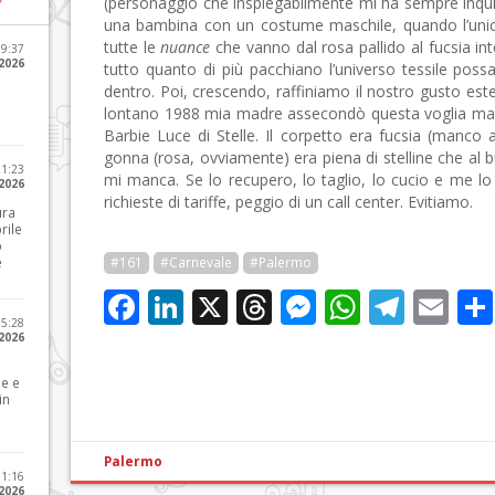
(personaggio che inspiegabilmente mi ha sempre inqui
una bambina con un costume maschile, quando l’unica
tutte le
nuance
che vanno dal rosa pallido al fucsia inte
09:37
2026
tutto quanto di più pacchiano l’universo tessile pos
dentro. Poi, crescendo, raffiniamo il nostro gusto est
lontano 1988 mia madre assecondò questa voglia matta
Barbie Luce di Stelle. Il corpetto era fucsia (manco a
gonna (rosa, ovviamente) era piena di stelline che al bu
21:23
mi manca. Se lo recupero, lo taglio, lo cucio e me lo
 2026
richieste di tariffe, peggio di un call center. Evitiamo.
ura
rile
o
e
#161
#Carnevale
#Palermo
Facebook
LinkedIn
X
Threads
Messenge
WhatsA
Tele
Em
15:28
 2026
le e
in
Palermo
11:16
 2026