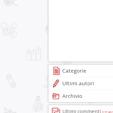
Categorie
Ultimi autori
Archivio
Ultimi commenti
(172.602