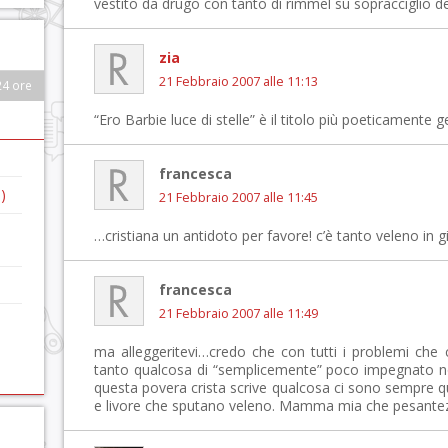
vestito da drugo con tanto di rimmel su sopracciglio 
zia
21 Febbraio 2007 alle 11:13
24 ore
“Ero Barbie luce di stelle” è il titolo più poeticamente ge
francesca
)
21 Febbraio 2007 alle 11:45
…cristiana un antidoto per favore! c’è tanto veleno in 
francesca
21 Febbraio 2007 alle 11:49
ma alleggeritevi…credo che con tutti i problemi che 
tanto qualcosa di “semplicemente” poco impegnato no
questa povera crista scrive qualcosa ci sono sempre ques
e livore che sputano veleno. Mamma mia che pesante