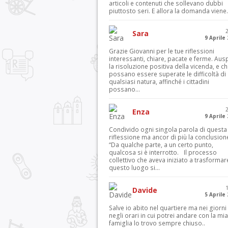
articoli e contenuti che sollevano dubbi
piuttosto seri. E allora la domanda viene.
Sara
9 Aprile
Grazie Giovanni per le tue riflessioni
interessanti, chiare, pacate e ferme. Aus
la risoluzione positiva della vicenda, e c
possano essere superate le difficoltà di
qualsiasi natura, affinché i cittadini
possano...
Enza
9 Aprile
Condivido ogni singola parola di questa
riflessione ma ancor di più la conclusion
“Da qualche parte, a un certo punto,
qualcosa si è interrotto. Il processo
collettivo che aveva iniziato a trasformar
questo luogo si...
Davide
5 Aprile
Salve io abito nel quartiere ma nei giorni
negli orari in cui potrei andare con la mia
famiglia lo trovo sempre chiuso..