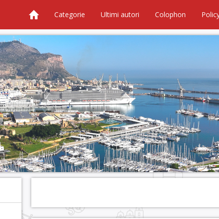
Categorie
Ultimi autori
Colophon
Polic