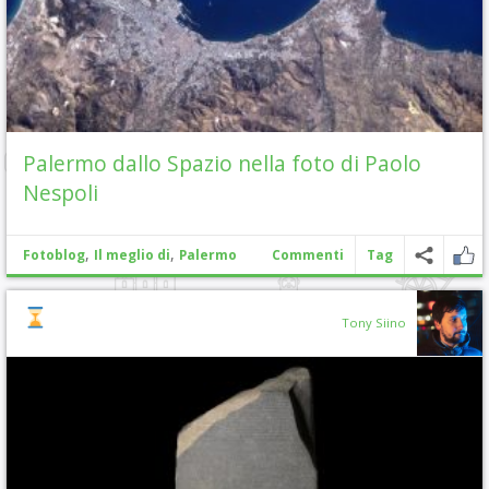
Palermo dallo Spazio nella foto di Paolo
Nespoli
,
,
Fotoblog
Il meglio di
Palermo
Commenti
Tag
Tony Siino