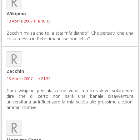
Wikipino
13 Aprile 2007 alle 18:15
Zecchin mi sa che te la stai “rifaldiando”. Che pensavi che una
cosa messa in Rete rimanesse non letta?
Zecchin
13 Aprile 2007 alle 21:35
Caro wikipino pensala come vuoi….ma io volevo solamente
dire che di certo non sarà una banale disavventura
universitaria ad’influenzare la mia scelta alle prossime elezioni
amministrative.
Massimo Costa