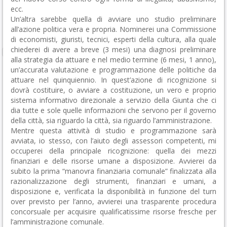
ecc.
Un’altra sarebbe quella di avviare uno studio preliminare
all’azione politica vera e propria. Nominerei una Commissione
di economisti, giuristi, tecnici, esperti della cultura, alla quale
chiederei di avere a breve (3 mesi) una diagnosi preliminare
alla strategia da attuare e nel medio termine (6 mesi, 1 anno),
un’accurata valutazione e programmazione delle politiche da
attuare nel quinquiennio. In quest’azione di ricognizione si
dovrà costituire, o avviare a costituzione, un vero e proprio
sistema informativo direzionale a servizio della Giunta che ci
dia tutte e sole quelle informazioni che servono per il governo
della città, sia riguardo la città, sia riguardo l’amministrazione.
Mentre questa attività di studio e programmazione sarà
avviata, io stesso, con l’aiuto degli assessori competenti, mi
occuperei della principale ricognizione: quella dei mezzi
finanziari e delle risorse umane a disposizione. Avvierei da
subito la prima “manovra finanziaria comunale” finalizzata alla
razionalizzazione degli strumenti, finanziari e umani, a
disposizione e, verificata la disponibilità in funzione del turn
over previsto per l’anno, avvierei una trasparente procedura
concorsuale per acquisire qualificatissime risorse fresche per
l’amministrazione comunale.