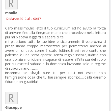
manlio
12 Marzo 2012 alle 00:57
Caro massimo,ho letto il tuo curriculum ed ho avuto la forza
di arrivare fino alla fine,man mano che procedevo nella lettura
più mi piaceva leggerti e sapere di te!
mi piacciono tutte le tue idee e sicuramente ti voterò.ma ti
prego!siamo troppo martorizzati per permetterci ancora di
avere un sindaco come è stato l’ultimo.ti sei reso conto che
palermo è una “città aperta” senza regole?incivile,sudicia con
una polizia municipale incapace di essere all’altezza del ruolo
per cui esiste!il sabato e la domenica lavorano solo in regime
di straordinario………
insomma se sbagli pure tu per tutti noi esiste solo
l’emigrazione cosa che tu hai sempre aborrito…..dai!ti daremo
fiducia,non gtradirla!
Giuseppe