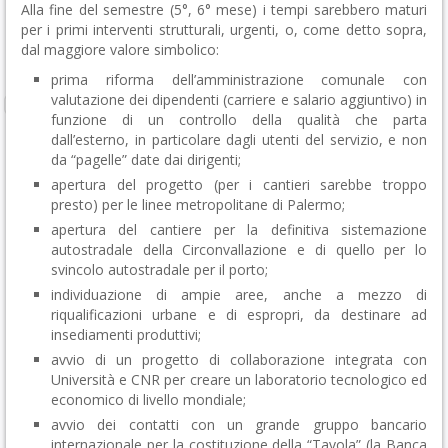
Alla fine del semestre (5°, 6° mese) i tempi sarebbero maturi
per i primi interventi strutturali, urgenti, o, come detto sopra,
dal maggiore valore simbolico:
prima riforma dell’amministrazione comunale con
valutazione dei dipendenti (carriere e salario aggiuntivo) in
funzione di un controllo della qualità che parta
dall’esterno, in particolare dagli utenti del servizio, e non
da “pagelle” date dai dirigenti;
apertura del progetto (per i cantieri sarebbe troppo
presto) per le linee metropolitane di Palermo;
apertura del cantiere per la definitiva sistemazione
autostradale della Circonvallazione e di quello per lo
svincolo autostradale per il porto;
individuazione di ampie aree, anche a mezzo di
riqualificazioni urbane e di espropri, da destinare ad
insediamenti produttivi;
avvio di un progetto di collaborazione integrata con
Università e CNR per creare un laboratorio tecnologico ed
economico di livello mondiale;
avvio dei contatti con un grande gruppo bancario
internazionale per la costituzione della “Tavola” (la Banca