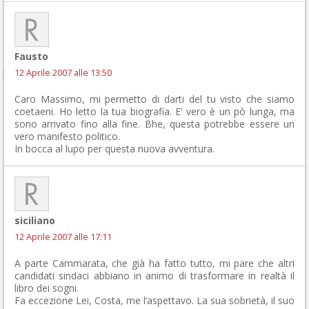
Fausto
12 Aprile 2007 alle 13:50
Caro Massimo, mi permetto di darti del tu visto che siamo
coetaeni. Ho letto la tua biografia. E’ vero è un pò lunga, ma
sono arrivato fino alla fine. Bhe, questa potrebbe essere un
vero manifesto politico.
In bocca al lupo per questa nuova avventura.
siciliano
12 Aprile 2007 alle 17:11
A parte Cammarata, che già ha fatto tutto, mi pare che altri
candidati sindaci abbiano in animo di trasformare in realtà il
libro dei sogni.
Fa eccezione Lei, Costa, me l’aspettavo. La sua sobrietà, il suo