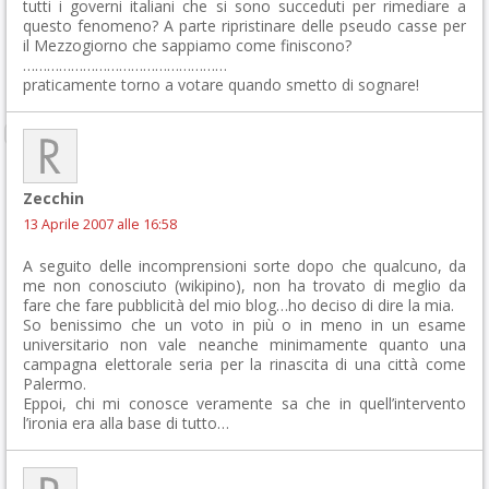
tutti i governi italiani che si sono succeduti per rimediare a
questo fenomeno? A parte ripristinare delle pseudo casse per
il Mezzogiorno che sappiamo come finiscono?
……………………………………………
praticamente torno a votare quando smetto di sognare!
Zecchin
13 Aprile 2007 alle 16:58
A seguito delle incomprensioni sorte dopo che qualcuno, da
me non conosciuto (wikipino), non ha trovato di meglio da
fare che fare pubblicità del mio blog…ho deciso di dire la mia.
So benissimo che un voto in più o in meno in un esame
universitario non vale neanche minimamente quanto una
campagna elettorale seria per la rinascita di una città come
Palermo.
Eppoi, chi mi conosce veramente sa che in quell’intervento
l’ironia era alla base di tutto…