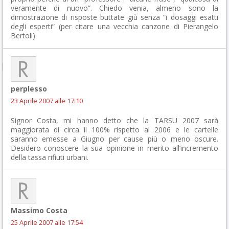
veramente di nuovo”. Chiedo venia, almeno sono la
dimostrazione di risposte buttate giù senza “i dosaggi esatti
degli esperti” (per citare una vecchia canzone di Pierangelo
Bertoli)
perplesso
23 Aprile 2007 alle 17:10
Signor Costa, mi hanno detto che la TARSU 2007 sarà
maggiorata di circa il 100% rispetto al 2006 e le cartelle
saranno emesse a Giugno per cause più o meno oscure.
Desidero conoscere la sua opinione in merito all’incremento
della tassa rifiuti urbani.
Massimo Costa
25 Aprile 2007 alle 17:54