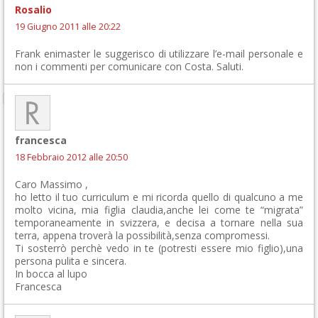
Rosalio
19 Giugno 2011 alle 20:22
Frank enimaster le suggerisco di utilizzare l’e-mail personale e
non i commenti per comunicare con Costa. Saluti.
francesca
18 Febbraio 2012 alle 20:50
Caro Massimo ,
ho letto il tuo curriculum e mi ricorda quello di qualcuno a me
molto vicina, mia figlia claudia,anche lei come te “migrata”
temporaneamente in svizzera, e decisa a tornare nella sua
terra, appena troverà la possibilità,senza compromessi.
Ti sosterrò perchè vedo in te (potresti essere mio figlio),una
persona pulita e sincera.
In bocca al lupo
Francesca