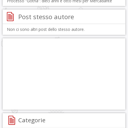
Processo “Gotha”: dieci anni e otto mesi per Mercadante
Post stesso autore
Non ci sono altri post dello stesso autore.
Categorie