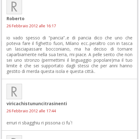
Roberto
26 Febbraio 2012 alle 16:17
io vado spesso di “pancia”..e di pancia dico che uno che
poteva fare il fighetto fuori, Milano ecc..peraltro con in tasca
un lasciapassare bocconiano, ma ha deciso di tornare
caparbiamente nella sua terra, mi piace. A pelle sento che non
sei uno stronzo (permettimi il linguaggio popolare)ma il tuo
limite è che sei supportato dagli stessi che per anni hanno
gestito di merda questa isola e questa città..
viricachistununcitrasinenti
26 Febbraio 2012 alle 17:44
erruri ri sbagghiu ri pissona ci fu`!