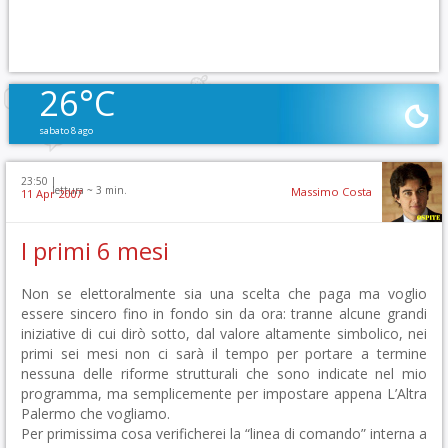
26°C
sabato 8 ago
23:50 |
lettura ~
3
min.
Massimo Costa
11 Apr 2007
I primi 6 mesi
Non se elettoralmente sia una scelta che paga ma voglio
essere sincero fino in fondo sin da ora: tranne alcune grandi
iniziative di cui dirò sotto, dal valore altamente simbolico, nei
primi sei mesi non ci sarà il tempo per portare a termine
nessuna delle riforme strutturali che sono indicate nel mio
programma, ma semplicemente per impostare appena L’Altra
Palermo che vogliamo.
Per primissima cosa verificherei la “linea di comando” interna a