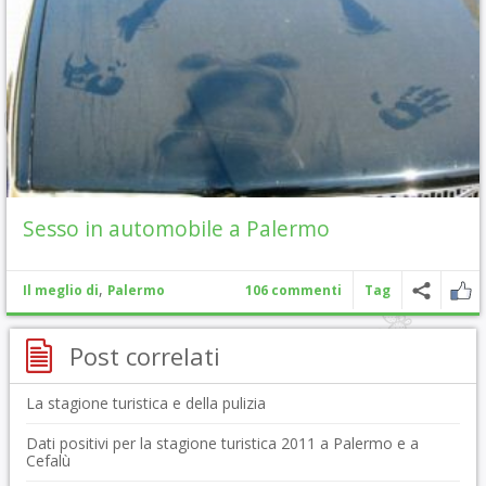
Sesso in automobile a Palermo
,
Il meglio di
Palermo
106 commenti
Tag
Post correlati
La stagione turistica e della pulizia
Dati positivi per la stagione turistica 2011 a Palermo e a
Cefalù