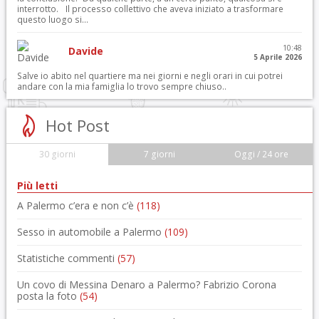
interrotto. Il processo collettivo che aveva iniziato a trasformare
questo luogo si...
10:48
Davide
5 Aprile 2026
Salve io abito nel quartiere ma nei giorni e negli orari in cui potrei
andare con la mia famiglia lo trovo sempre chiuso..
Hot Post
30 giorni
7 giorni
Oggi / 24 ore
Più letti
A Palermo c’era e non c’è
(118)
Sesso in automobile a Palermo
(109)
Statistiche commenti
(57)
Un covo di Messina Denaro a Palermo? Fabrizio Corona
posta la foto
(54)