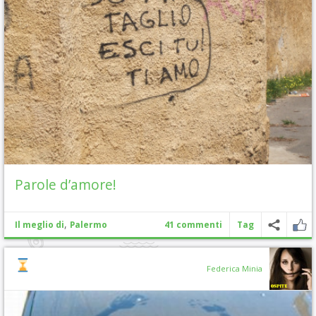
Parole d’amore!
,
Il meglio di
Palermo
41 commenti
Tag
Federica Minia