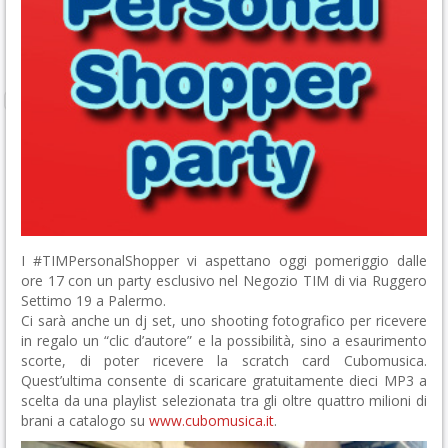
I #TIMPersonalShopper vi aspettano oggi pomeriggio dalle
ore 17 con un party esclusivo nel Negozio TIM di via Ruggero
Settimo 19 a Palermo.
Ci sarà anche un dj set, uno shooting fotografico per ricevere
in regalo un “clic d’autore” e la possibilità, sino a esaurimento
scorte, di poter ricevere la scratch card Cubomusica.
Quest’ultima consente di scaricare gratuitamente dieci MP3 a
scelta da una playlist selezionata tra gli oltre quattro milioni di
brani a catalogo su
www.cubomusica.it
.