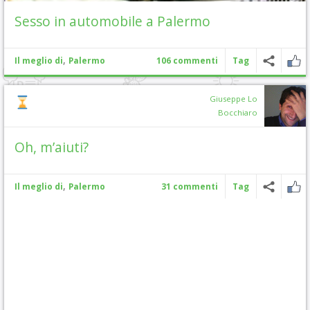
Sesso in automobile a Palermo
,
Il meglio di
Palermo
106 commenti
Tag
Giuseppe Lo
Bocchiaro
Oh, m’aiuti?
,
Il meglio di
Palermo
31 commenti
Tag