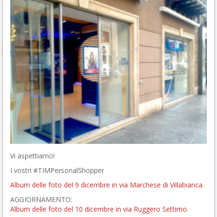
Vi aspettiamo!
I vostri #TIMPersonalShopper
Album delle foto del 9 dicembre in via Marchese di Villabianca
.
AGGIORNAMENTO:
Album delle foto del 10 dicembre in via Ruggero Settimo
.