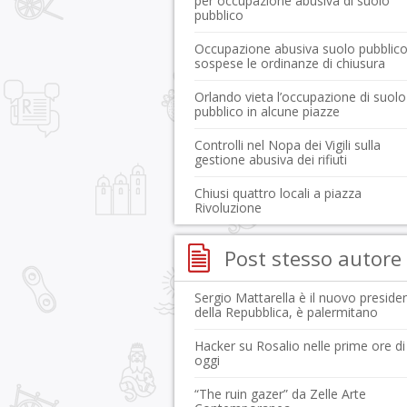
per occupazione abusiva di suolo
pubblico
Occupazione abusiva suolo pubblico
sospese le ordinanze di chiusura
Orlando vieta l’occupazione di suolo
pubblico in alcune piazze
Controlli nel Nopa dei Vigili sulla
gestione abusiva dei rifiuti
Chiusi quattro locali a piazza
Rivoluzione
Post stesso autore
Sergio Mattarella è il nuovo preside
della Repubblica, è palermitano
Hacker su Rosalio nelle prime ore di
oggi
“The ruin gazer” da Zelle Arte