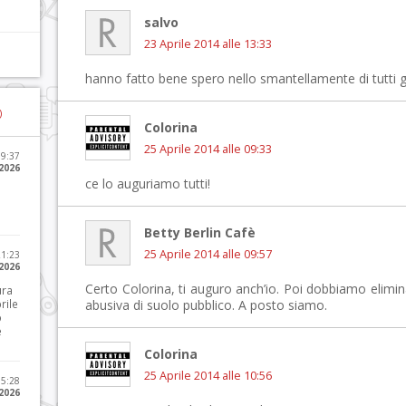
salvo
23 Aprile 2014 alle 13:33
hanno fatto bene spero nello smantellamente di tutti gli
)
Colorina
25 Aprile 2014 alle 09:33
09:37
2026
ce lo auguriamo tutti!
Betty Berlin Cafè
25 Aprile 2014 alle 09:57
21:23
 2026
Certo Colorina, ti auguro anch’io. Poi dobbiamo elimin
ura
rile
abusiva di suolo pubblico. A posto siamo.
o
e
Colorina
25 Aprile 2014 alle 10:56
15:28
 2026