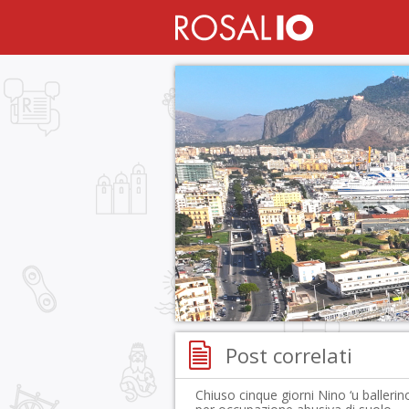
Post correlati
Chiuso cinque giorni Nino ‘u ballerin