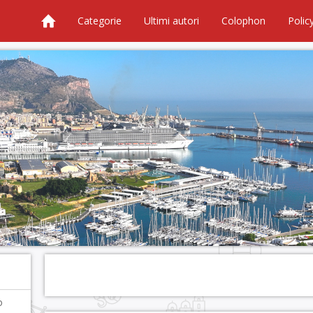
Categorie
Ultimi autori
Colophon
Polic
o