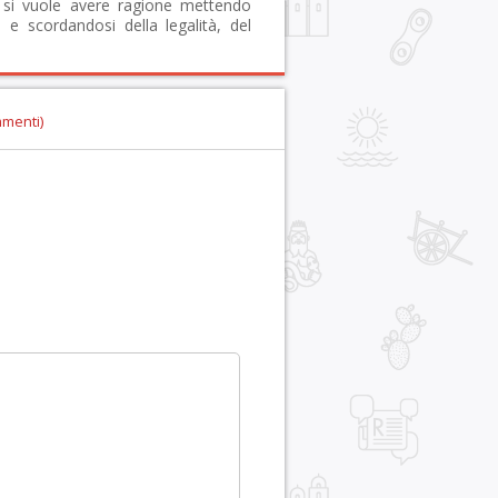
e si vuole avere ragione mettendo
 e scordandosi della legalità, del
mmenti)