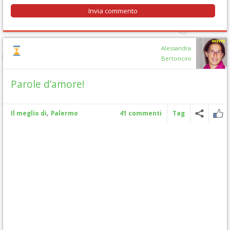
Alessandra
Bertoncini
Parole d’amore!
,
Il meglio di
Palermo
41 commenti
Tag