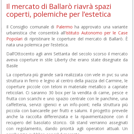
Il mercato di Ballarò riavrà spazi
coperti, polemiche per l’estetica
Il Consiglio comunale di
Palermo
ha approvato una variante
urbanistica che consentirà all’
Istituto Autonomo per le Case
Popolari
di ripristinare le coperture del mercato di Ballarò. È
nata una polemica per l’estetica.
Dall’Ottocento agli anni Settanta del secolo scorso il mercato
aveva coperture in stile Liberty che erano state disegnate da
Basile
La copertura più grande sarà realizzata con vele in pvc su una
struttura in ferro e legno al centro della piazza del Carmine, le
coperture piccole con teloni in materiale metallico a capriate
reticolari. Ci saranno 30 box per la vendita di carne, pesce e
frutta con scarichi e uno spazio centrale con le panchine, una
caffetteria, servizi igienici e un info-point; nella struttura più
piccola con bancarelle per frutti e salumi. Il progetto prevede
anche la raccolta differenziata e la ripavimentazione con il
recupero del basolato storico. Gli stand verranno assegnati
con regolamento, dando priorità agli operatori attuali. Un