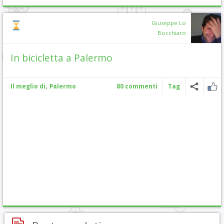
Giuseppe Lo
Bocchiaro
In bicicletta a Palermo
,
Il meglio di
Palermo
80 commenti
Tag