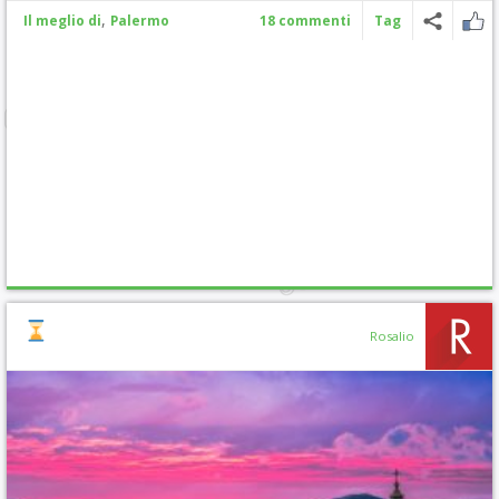
,
Il meglio di
Palermo
18 commenti
Tag
Rosalio