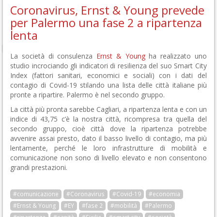
Coronavirus, Ernst & Young prevede
per Palermo una fase 2 a ripartenza
lenta
La società di consulenza
Ernst & Young
ha realizzato uno
studio incrociando gli indicatori di resilienza del suo Smart City
Index (fattori sanitari, economici e sociali) con i dati del
contagio di Covid-19 stilando una lista delle città italiane più
pronte a ripartire. Palermo è nel secondo gruppo.
La città più pronta sarebbe Cagliari, a ripartenza lenta e con un
indice di 43,75 c’è la nostra città, ricompresa tra quella del
secondo gruppo, cioè città dove la ripartenza potrebbe
avvenire assai presto, dato il basso livello di contagio, ma più
lentamente, perché le loro infrastrutture di mobilità e
comunicazione non sono di livello elevato e non consentono
grandi prestazioni.
#comunicazione
#Coronavirus
#Covid-19
#economia
#Ernst & Young
#EY
#fase 2
#mobilità
#Palermo