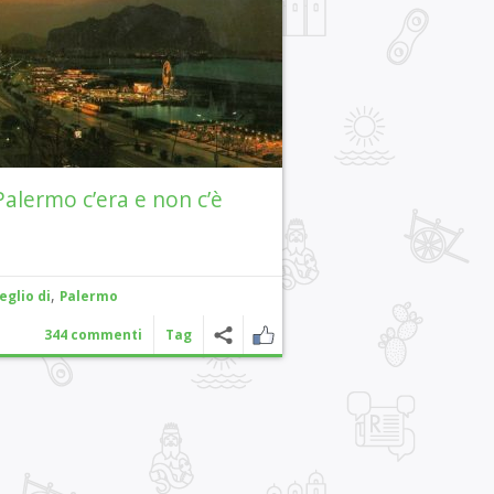
Palermo c’era e non c’è
,
eglio di
Palermo
344 commenti
Tag