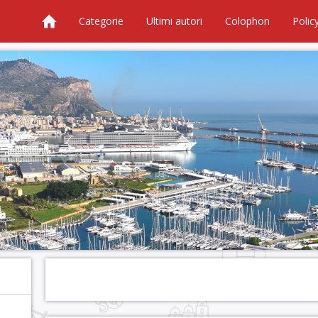
Categorie
Ultimi autori
Colophon
Polic