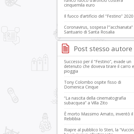
l’unico fuoco d’artificio costerà
cinquemila euro
Il fuoco d’artificio del “Festino” 2020
Coronavirus, sospesa l'”acchianata” 
Santuario di Santa Rosalia
Post stesso autore
Successo per il “Festino”, evade un
detenuto che doveva tirare il carro 
pioggia
Tony Colombo ospite fisso di
Domenica Cinque
“La nascita della cinematografia
subacquea” a Villa Zito
È morto Massimo Amato, inventò il
Rebibbia
Riapre al pubblico lo Steri, la “Vucciri