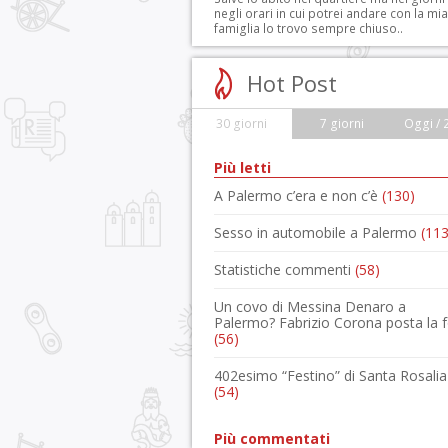
negli orari in cui potrei andare con la mia
famiglia lo trovo sempre chiuso..
Hot Post
30 giorni
7 giorni
Oggi / 
Più letti
A Palermo c’era e non c’è
(130)
Sesso in automobile a Palermo
(113
Statistiche commenti
(58)
Un covo di Messina Denaro a
Palermo? Fabrizio Corona posta la 
(56)
402esimo “Festino” di Santa Rosalia
(54)
Più commentati