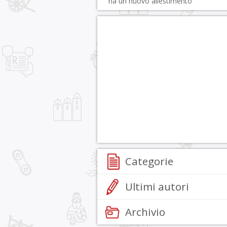
ha un nuovo allestimento
Categorie
Ultimi autori
Archivio