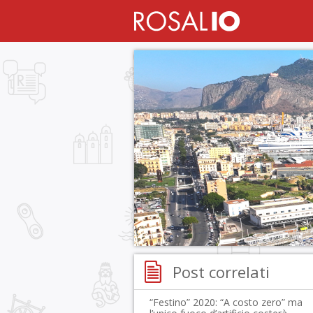
Post correlati
“Festino” 2020: “A costo zero” ma