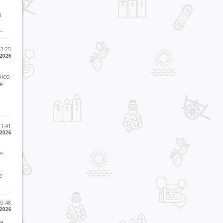
i
..
23:25
 2026
pico
he
21:41
 2026
e:
e
10:48
 2026
 e