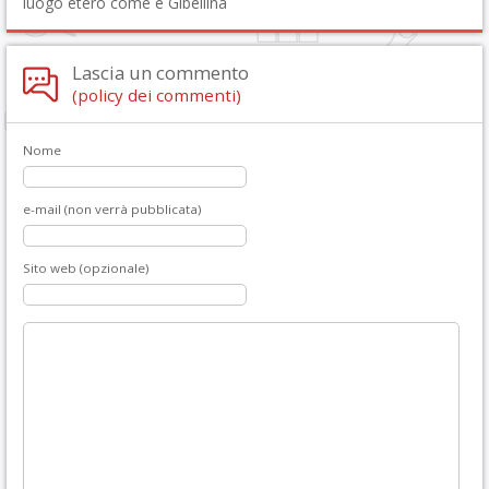
luogo etero come è Gibellina
Lascia un commento
(policy dei commenti)
Nome
e-mail (non verrà pubblicata)
Sito web (opzionale)