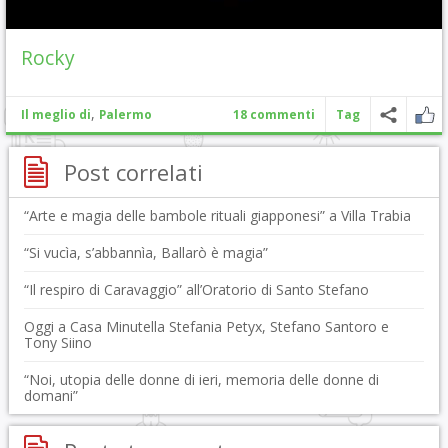
Rocky
,
Il meglio di
Palermo
18 commenti
Tag
Post correlati
“Arte e magia delle bambole rituali giapponesi” a Villa Trabia
“Si vucìa, s’abbannìa, Ballarò è magia”
“Il respiro di Caravaggio” all’Oratorio di Santo Stefano
Oggi a Casa Minutella Stefania Petyx, Stefano Santoro e
Tony Siino
“Noi, utopia delle donne di ieri, memoria delle donne di
domani”