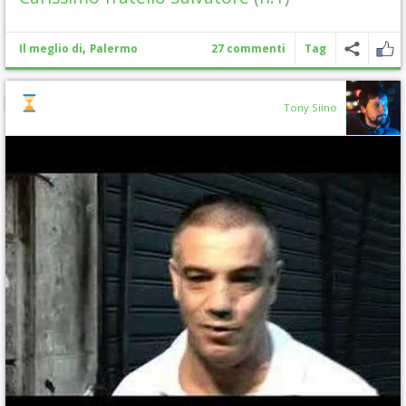
,
Il meglio di
Palermo
27 commenti
Tag
Tony Siino