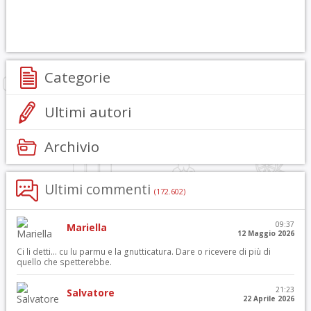
Categorie
Ultimi autori
Archivio
Ultimi commenti
(172.602)
09:37
Mariella
12 Maggio 2026
Ci li detti… cu lu parmu e la gnutticatura. Dare o ricevere di più di
quello che spetterebbe.
21:23
Salvatore
22 Aprile 2026