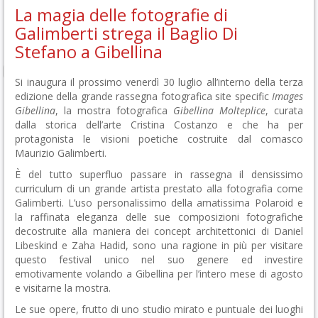
La magia delle fotografie di
Galimberti strega il Baglio Di
Stefano a Gibellina
Si inaugura il prossimo venerdì 30 luglio all’interno della terza
edizione della grande rassegna fotografica site specific
Images
Gibellina
, la mostra fotografica
Gibellina Molteplice
, curata
dalla storica dell’arte Cristina Costanzo e che ha per
protagonista le visioni poetiche costruite dal comasco
Maurizio Galimberti.
È del tutto superfluo passare in rassegna il densissimo
curriculum di un grande artista prestato alla fotografia come
Galimberti. L’uso personalissimo della amatissima Polaroid e
la raffinata eleganza delle sue composizioni fotografiche
decostruite alla maniera dei concept architettonici di Daniel
Libeskind e Zaha Hadid, sono una ragione in più per visitare
questo festival unico nel suo genere ed investire
emotivamente volando a Gibellina per l’intero mese di agosto
e visitarne la mostra.
Le sue opere, frutto di uno studio mirato e puntuale dei luoghi