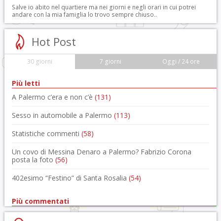
Salve io abito nel quartiere ma nei giorni e negli orari in cui potrei
andare con la mia famiglia lo trovo sempre chiuso..
Hot Post
30 giorni
7 giorni
Oggi / 24 ore
Più letti
A Palermo c’era e non c’è
(131)
Sesso in automobile a Palermo
(113)
Statistiche commenti
(58)
Un covo di Messina Denaro a Palermo? Fabrizio Corona
posta la foto
(56)
402esimo “Festino” di Santa Rosalia
(54)
Più commentati