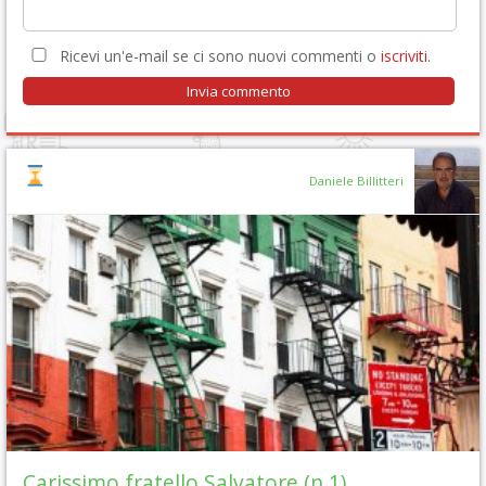
Ricevi un'e-mail se ci sono nuovi commenti o
iscriviti
.
Daniele Billitteri
Carissimo fratello Salvatore (n.1)