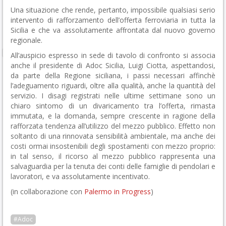
Una situazione che rende, pertanto, impossibile qualsiasi serio
intervento di rafforzamento dell’offerta ferroviaria in tutta la
Sicilia e che va assolutamente affrontata dal nuovo governo
regionale.
All’auspicio espresso in sede di tavolo di confronto si associa
anche il presidente di Adoc Sicilia, Luigi Ciotta, aspettandosi,
da parte della Regione siciliana, i passi necessari affinchè
l’adeguamento riguardi, oltre alla qualità, anche la quantità del
servizio. I disagi registrati nelle ultime settimane sono un
chiaro sintomo di un divaricamento tra l’offerta, rimasta
immutata, e la domanda, sempre crescente in ragione della
rafforzata tendenza all’utilizzo del mezzo pubblico. Effetto non
soltanto di una rinnovata sensibilità ambientale, ma anche dei
costi ormai insostenibili degli spostamenti con mezzo proprio:
in tal senso, il ricorso al mezzo pubblico rappresenta una
salvaguardia per la tenuta dei conti delle famiglie di pendolari e
lavoratori, e va assolutamente incentivato.
(in collaborazione con
Palermo in Progress
)
#Adoc