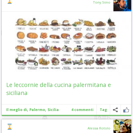
Tony Siino
Le leccornie della cucina palermitana e
siciliana
,
,
Il meglio di
Palermo
Sicilia
4 commenti
Tag
Alessia Rotolo