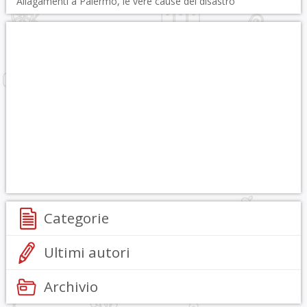
Allagamenti a Palermo, le vere cause del disastro
Categorie
Ultimi autori
Archivio