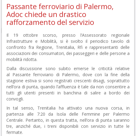
Passante ferroviario di Palermo,
Adoc chiede un drastico
rafforzamento del servizio
Il 19 ottobre scorso, presso l’Assessorato regionale
Infrastrutture e Mobilità, si è svolto il periodico tavolo di
confronto fra Regione, Trenitalia, Rfi e rappresentanti delle
associazioni dei consumatori, dei passeggeri e delle persone a
mobilità ridotta.
Dalla discussione sono subito emerse le criticità relative
al Passante ferroviario di Palermo, dove con la fine della
stagione estiva si sono registrati crescenti disagi, soprattutto
nell’ora di punta, quando l’affluenza è tale da non consentire a
tutti gli utenti presenti in banchina di salire a bordo dei
convogli.
In tal senso, Trenitalia ha attivato una nuova corsa, in
partenza alle 7:20 da Isola delle Femmine per Palermo
Centrale. Pertanto, in questa tratta, nell’ora di punta saranno
tre, anziché due, i treni disponibili con servizio in tutte le
fermate.