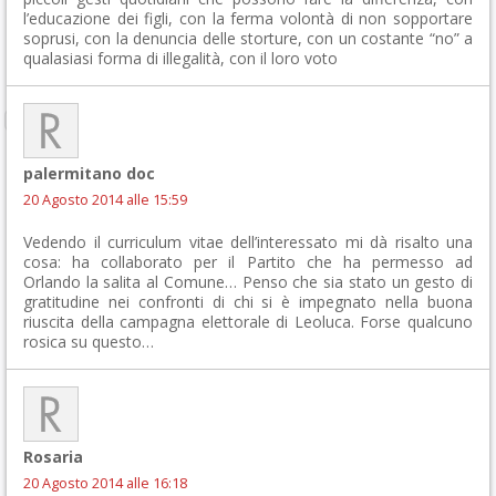
l’educazione dei figli, con la ferma volontà di non sopportare
soprusi, con la denuncia delle storture, con un costante “no” a
qualasiasi forma di illegalità, con il loro voto
palermitano doc
20 Agosto 2014 alle 15:59
Vedendo il curriculum vitae dell’interessato mi dà risalto una
cosa: ha collaborato per il Partito che ha permesso ad
Orlando la salita al Comune… Penso che sia stato un gesto di
gratitudine nei confronti di chi si è impegnato nella buona
riuscita della campagna elettorale di Leoluca. Forse qualcuno
rosica su questo…
Rosaria
20 Agosto 2014 alle 16:18