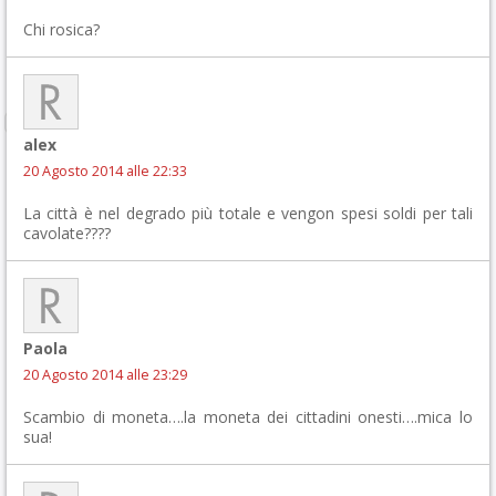
Chi rosica?
alex
20 Agosto 2014 alle 22:33
La città è nel degrado più totale e vengon spesi soldi per tali
cavolate????
Paola
20 Agosto 2014 alle 23:29
Scambio di moneta….la moneta dei cittadini onesti….mica lo
sua!