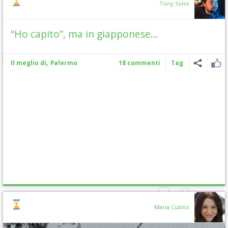
Tony Siino
“Ho capito”, ma in giapponese…
,
Il meglio di
Palermo
18 commenti
Tag
Maria Cubito