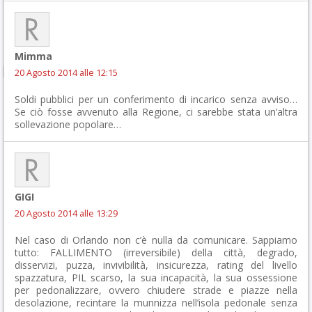
Mimma
20 Agosto 2014 alle 12:15
Soldi pubblici per un conferimento di incarico senza avviso…
Se ciò fosse avvenuto alla Regione, ci sarebbe stata un’altra
sollevazione popolare…
GIGI
20 Agosto 2014 alle 13:29
Nel caso di Orlando non c’è nulla da comunicare. Sappiamo
tutto: FALLIMENTO (irreversibile) della città, degrado,
disservizi, puzza, invivibilità, insicurezza, rating del livello
spazzatura, PIL scarso, la sua incapacità, la sua ossessione
per pedonalizzare, ovvero chiudere strade e piazze nella
desolazione, recintare la munnizza nell’isola pedonale senza