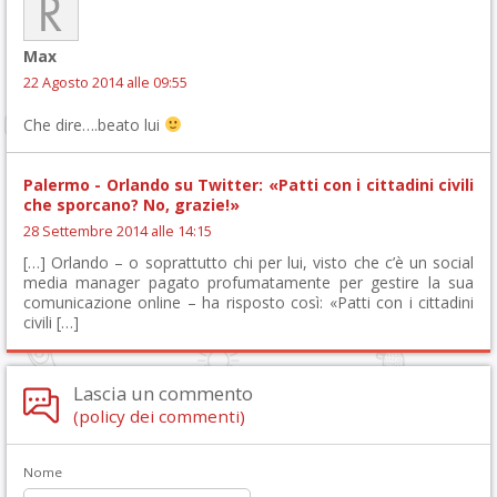
Max
22 Agosto 2014 alle 09:55
Che dire….beato lui
Palermo - Orlando su Twitter: «Patti con i cittadini civili
che sporcano? No, grazie!»
28 Settembre 2014 alle 14:15
[…] Orlando – o soprattutto chi per lui, visto che c’è un social
media manager pagato profumatamente per gestire la sua
comunicazione online – ha risposto così: «Patti con i cittadini
civili […]
Lascia un commento
(policy dei commenti)
Nome