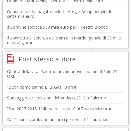
Orlando a Mattarella, la lettera ci costa x mila euro
Orlando non ha pagato bollette Amg e Amap per più di
settemila euro
Il Comune sblocca 500 mila euro per il Teatro Biondo
Il contratto di servizio del tram è in ritardo, penale di 30 mila
euro al giorno
Post stesso autore
Qualità della vita: Palermo novantanovesima per Il Sole 24
ORE
“Buon compleanno Bi.Bi.Gas…3 anni”
Sondaggio sulle elezioni del sindaco 2012 a Palermo
“Sud 2007-2013. L’ultima occasione” al Teatro Massimo
Dall’1 aprile cambiano ancora i percorsi di 14 autobus