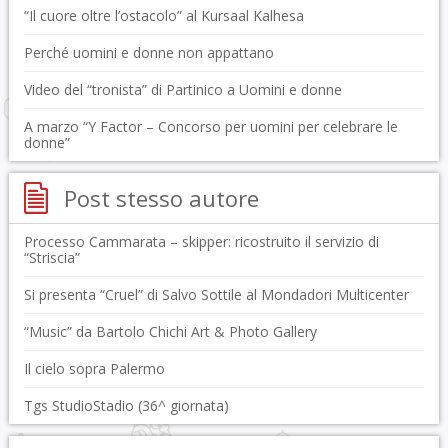
“Il cuore oltre l’ostacolo” al Kursaal Kalhesa
Perché uomini e donne non appattano
Video del “tronista” di Partinico a Uomini e donne
A marzo “Y Factor – Concorso per uomini per celebrare le
donne”
Post stesso autore
Processo Cammarata – skipper: ricostruito il servizio di
“Striscia”
Si presenta “Cruel” di Salvo Sottile al Mondadori Multicenter
“Music” da Bartolo Chichi Art & Photo Gallery
Il cielo sopra Palermo
Tgs StudioStadio (36^ giornata)