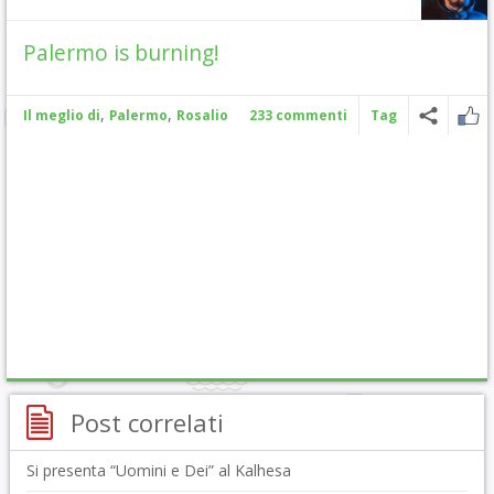
Palermo is burning!
,
,
Il meglio di
Palermo
Rosalio
233 commenti
Tag
Post correlati
Si presenta “Uomini e Dei” al Kalhesa