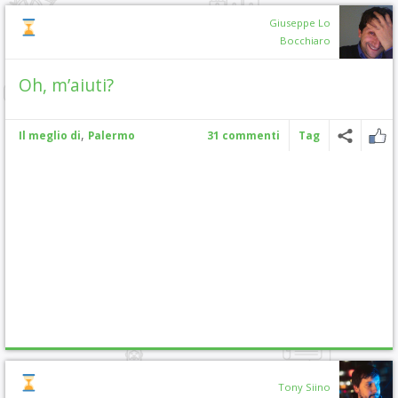
Giuseppe Lo
Bocchiaro
Oh, m’aiuti?
,
Il meglio di
Palermo
31 commenti
Tag
Tony Siino