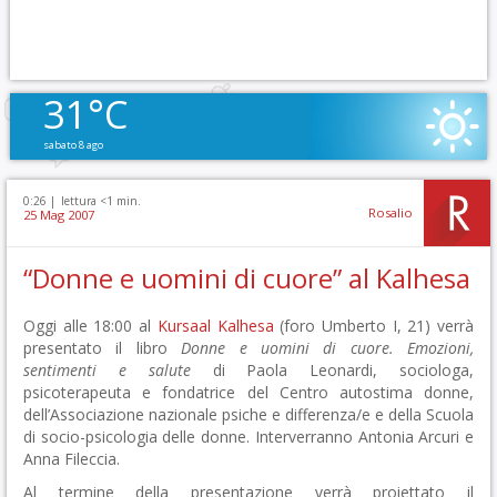
31°C
sabato 8 ago
0:26 |
lettura <1 min.
Rosalio
25 Mag 2007
“Donne e uomini di cuore” al Kalhesa
Oggi alle 18:00 al
Kursaal Kalhesa
(foro Umberto I, 21) verrà
presentato il libro
Donne e uomini di cuore. Emozioni,
sentimenti e salute
di Paola Leonardi, sociologa,
psicoterapeuta e fondatrice del Centro autostima donne,
dell’Associazione nazionale psiche e differenza/e e della Scuola
di socio-psicologia delle donne. Interverranno Antonia Arcuri e
Anna Fileccia.
Al termine della presentazione verrà proiettato il